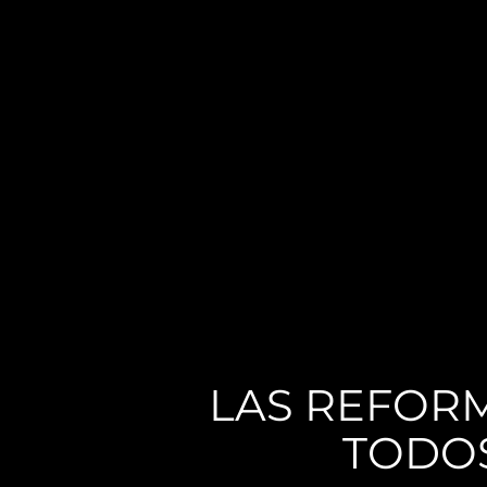
LAS REFOR
TODO