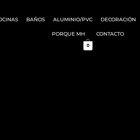
OCINAS
BAÑOS
ALUMINIO/PVC
DECORACIÓN
PORQUE MH
CONTACTO
0