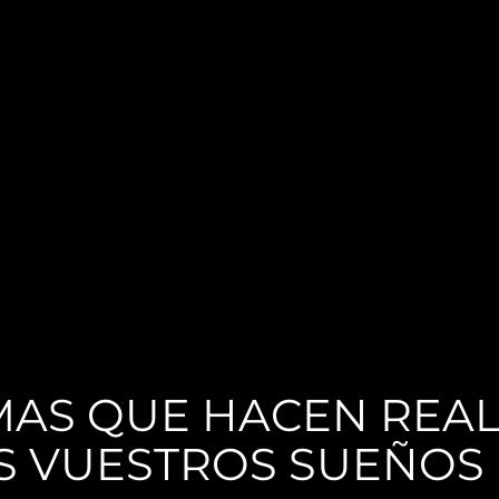
MAS QUE HACEN REA
S VUESTROS SUEÑOS