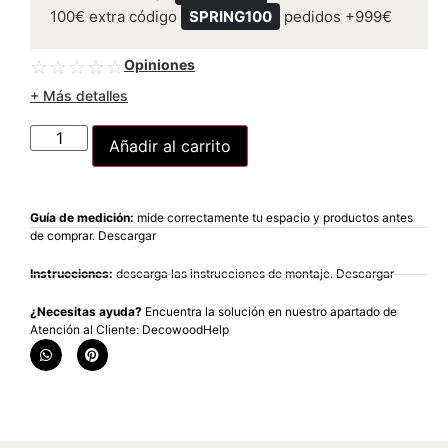
100€ extra código
SPRING100
pedidos +999€
Opiniones
☆
☆
☆
☆
☆
+ Más detalles
Añadir al carrito
Guía de medición:
mide correctamente tu espacio y productos antes
de comprar. Descargar
Instrucciones:
descarga las instrucciones de montaje. Descargar
¿Necesitas ayuda?
Encuentra la solución en nuestro apartado de
Atención al Cliente: DecowoodHelp