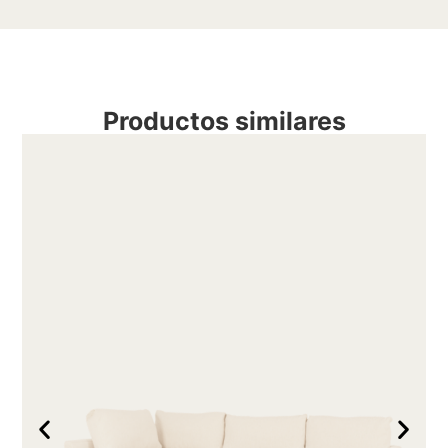
Productos similares
S
m
d