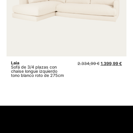
Laia
2.334,99
€
1.399,99
€
Sofá de 3/4 plazas con
chaise longue izquierdo
tono blanco roto de 275cm