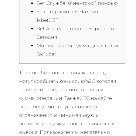
Бет Служба Клиентской помоью
Как отправиться На Сайт
1xbet%3F
Bet Альтернативное Зеркало и
Сегодня
Минимальная сумма Для Ставки
Бк 1xbet
Те способы пополнения же вывода
могут сообщать комиссию%2C которая
зависит от выбранного способа и
суммы операции. Также%2C на сайте
1xbet могут может установлены
ограничения и минимальную и
возможную сумму пополнения только
вывода. Пользователям желательно