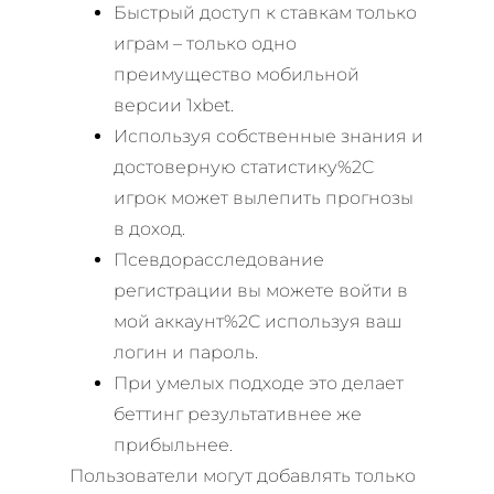
Быстрый доступ к ставкам только
играм – только одно
преимущество мобильной
версии 1xbet.
Используя собственные знания и
достоверную статистику%2C
игрок может вылепить прогнозы
в доход.
Псевдорасследование
регистрации вы можете войти в
мой аккаунт%2C используя ваш
логин и пароль.
При умелых подходе это делает
беттинг результативнее же
прибыльнее.
Пользователи могут добавлять только