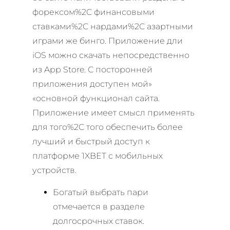
форексом%2C финансовыми
ставками%2C нардами%2C азартными
играми же бинго. Приложение дли
iOS можно скачать непосредственно
из App Store. С посторонней
приложения доступен мой»
«основной функционал сайта.
Приложение имеет смысл применять
для того%2C того обеспечить более
лучший и быстрый доступ к
платформе 1XBET с мобильных
устройств.
Богатый выбрать пари
отмечается в разделе
долгосрочных ставок.