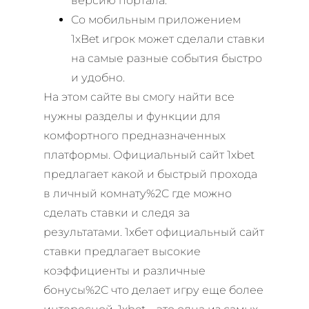
версию портала.
Со мобильным приложением
1хBet игрок может сделали ставки
на самые разные события быстро
и удобно.
На этом сайте вы смогу найти все
нужны разделы и функции для
комфортного предназначенных
платформы. Официальный сайт 1xbet
предлагает какой и быстрый прохода
в личный комнату%2C где можно
сделать ставки и следя за
результатами. 1хбет официальный сайт
ставки предлагает высокие
коэффициенты и различные
бонусы%2C что делает игру еще более