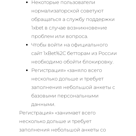
Некоторые пользователи
нормализаторской советуют
обращаться а службу поддержки
1xbet в случае возникновение
проблем или вопроса.
Чтобы войти на официального
сайт 1xBet%2C бетторам из России
необходимо обойти блокировку.
Регистрация» «заняло всего
несколько дольше и требует
заполнения небольшой анкеты с
базовыми персональными
данными.
Регистрация» «занимает всего
несколько дольше и требует
заполнения небольшой анкеты со