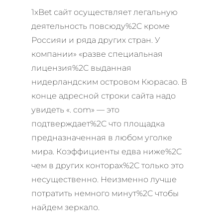
1xBet сайт осуществляет легальную
деятельность повсюду%2C кроме
Россияи и ряда других стран. У
компании» «разве специальная
лицензия%2C выданная
нидерландским островом Кюрасао. В
конце адресной строки сайта надо
увидеть «. com» — это
подтверждает%2C что площадка
предназначенная в любом уголке
мира. Коэффициенты едва ниже%2C
чем в других конторах%2C только это
несущественно. Неизменно лучше
потратить немного минут%2C чтобы
найдем зеркало.