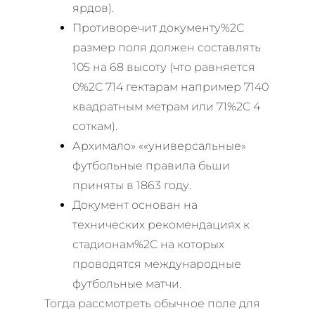
ярдов).
Противоречит документу%2C
размер поля должен составлять
105 на 68 высоту (что равняется
0%2C 714 гектарам например 7140
квадратным метрам или 71%2C 4
соткам).
Архимало» ««универсальные»
футбольные правила бьши
приняты в 1863 году.
Документ основан на
технических рекомендациях к
стадионам%2C на которых
проводятся международные
футбольные матчи.
Тогда рассмотреть обычное поле для