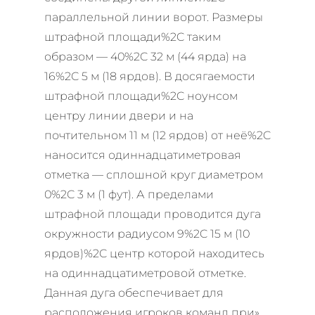
параллельной линии ворот. Размеры
штрафной площади%2C таким
образом — 40%2C 32 м (44 ярда) на
16%2C 5 м (18 ярдов). В досягаемости
штрафной площади%2C ноунсом
центру линии двери и на
почтительном 11 м (12 ярдов) от неё%2C
наносится одиннадцатиметровая
отметка — сплошной круг диаметром
0%2C 3 м (1 фут). А пределами
штрафной площади проводится дуга
окружности радиусом 9%2C 15 м (10
ярдов)%2C центр которой находитесь
на одиннадцатиметровой отметке.
Данная дуга обеспечивает для
расположения игроков команд при»