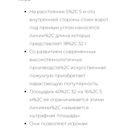
На расстоянии 5%2C 5 м ото
внутренней стороны стоек ворот
под прямым углом наносятся
линии%2C длина которых
представляет 18%2C 32 г.
Со развитием современных
высокотехнологичных
производств%2C искусственная
пожухлую приобретает
нарастающую популярность.
Площадка 40%2C 32 на 16%2C 5
м%2C ее ограничивается этими
линиями%2C называется
«штрафная площадь».
Они позволяют игрокам