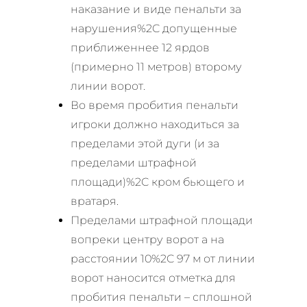
наказание и виде пенальти за
нарушения%2C допущенные
приближеннее 12 ярдов
(примерно 11 метров) второму
линии ворот.
Во время пробития пенальти
игроки должно находиться за
пределами этой дуги (и за
пределами штрафной
площади)%2C кром бьющего и
вратаря.
Пределами штрафной площади
вопреки центру ворот а на
расстоянии 10%2C 97 м от линии
ворот наносится отметка для
пробития пенальти – сплошной