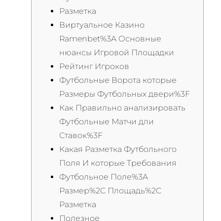
Разметка
Виртуальное Казино
Ramenbet%3A Основные
нюансы Игровой Площадки
Рейтинг Игроков
Футбольные Ворота которые
Размеры Футбольных двери%3F
Как Правильно анализировать
Футбольные Матчи дли
Ставок%3F
Какая Разметка Футбольного
Поля И которые Требования
Футбольное Поле%3A
Размер%2C Площадь%2C
Разметка
Полезное