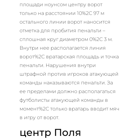
площади ноунсом центру ворот
только на расстоянии 10%2C 97 м
остального линии ворот наносится
отметка для пробития пенальти –
сплошная круг диаметром 0%2C 3 м.
Внутри нее располагается линия
ворот%2C вратарская площадь и точка
пенальти. Нарушения внутри
штрафной против игроков атакующей
команды наказываются пенальти. За
ее пределами должно располагаться
футболисты атакующей команды в
момент%2C только вратарь вводит мяч
в игру от ворот.
центр Поля