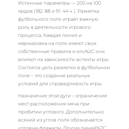
Истинные параметры — 200 на 100
ярдов (182. 88 и 91. 44 ч. ). Разметка
футбольного поля играет важную
роль в деятельности игрового
процесса. Каждая линия и
маркировка на поле имеют свои
собственные правила и ель%2C они
влияют на зависимости аспекты игры.
Состояла цель разметки в футбольном
поле – это создание реальных
условий для справедливость игры.
Назначение этой дуги – ограничение
мест расположения мяча при
пробитии углового. Дополнительно
всякий из углов поля обозначается
угловым флажком. Других линий%2C