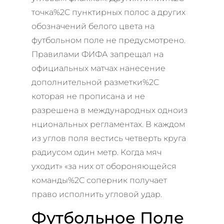
точка%2C пунктирных полос а других
обозначений белого цвета на
футбольном поле не предусмотрено.
Правилами ФИФА запрещал на
официальных матчах нанесение
дополнительной разметки%2C
которая не прописана и не
разрешена в международных одноиз
нциональных регламентах. В каждом
из углов поля вестись четверть круга
радиусом один метр. Когда мяч
уходит» «за них от обороняющейся
команды%2C соперник получает
право исполнить угловой удар.
Футбольное Поле