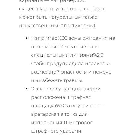
варианты — например%2C
существуют грунтовые поля. Газон
может быть натуральным также
искусственным (пластиковым).
Например%2C зоны ожидания на
поле может быть отмечены
специальными линиями%2C
чтобы предупредила игроков о
возможной опасности и помочь
им избежать травмы.
Эксклавов у каждых дверей
расположена штрафная
площадка%2C а внутри пего –
вратарская а точка для
исполнения 11-метровог
штрафного ударами.