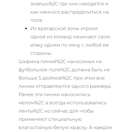
знаешь%2C где они находятся и
как намного распределиться на
поле.
Из вратарской зоны игроки
одной из команд начинают свою
атаку одним по мячу с любой ее
стороны.
Ширина линий%2C наносимых на
футбольное поле%2C должна быть не
больше 5 дюймов%2C при этом все
линии отправляются одного размера.
Ранее эти линии наносились
мелом%2C а всегда использовались
ленты%2C но сейчас для чтобы
применяют специальную
влагостойкую белую краску. А каждом