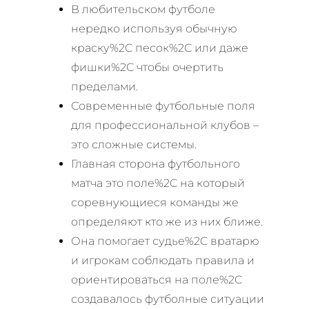
В любительском футболе
нередко используя обычную
краску%2C песок%2C или даже
фишки%2C чтобы очертить
пределами.
Современные футбольные поля
для профессиональной клубов –
это сложные системы.
Главная сторона футбольного
матча это поле%2C на который
соревнующиеся команды же
определяют кто же из них ближе.
Она помогает судье%2C вратарю
и игрокам соблюдать правила и
ориентироваться на поле%2C
создавалось футболные ситуации