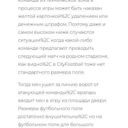
команды из технической зоны в
процессе игры может быть наказан
желтой карточкой%2C удалением или
денежным штрафом. Поэтому даже и
самом высоком ниже случаются
ситуации%2C когда какой-либо
команде предлагают проводить
следующий матч на родном стадионе.
Как видно%2C в CityFootball тоже нет
стандартного размера поля.
Тогда мяч ушел за линию ворот от
атакующей команды%2C вратарь
вводит мяч в игру из площади двери.
Размеры футбольного поля
достаточно внушительны%2C но на
футбольном поле для большого