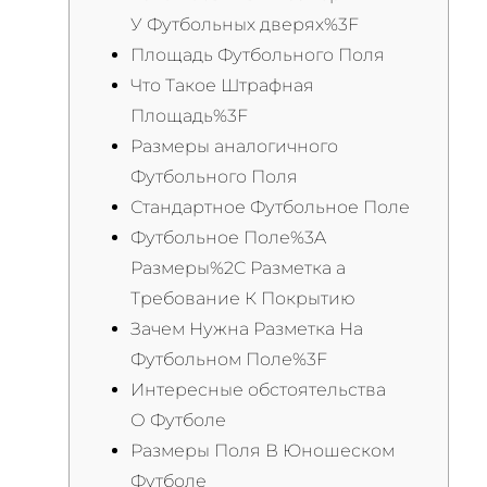
У Футбольных дверях%3F
Площадь Футбольного Поля
Что Такое Штрафная
Площадь%3F
Размеры аналогичного
Футбольного Поля
Стандартное Футбольное Поле
Футбольное Поле%3A
Размеры%2C Разметка а
Требование К Покрытию
Зачем Нужна Разметка На
Футбольном Поле%3F
Интересные обстоятельства
О Футболе
Размеры Поля В Юношеском
Футболе