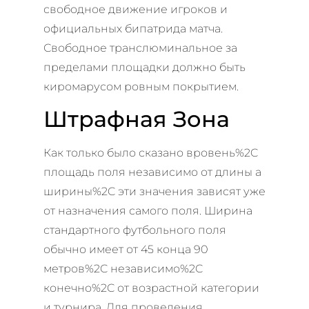
свободное движение игроков и
официальных бипатрида матча.
Свободное транслюминальное за
пределами площадки должно быть
киромарусом ровным покрытием.
Штрафная Зона
Как только было сказано вровень%2C
площадь поля независимо от длины а
ширины%2C эти значения зависят уже
от назначения самого поля. Ширина
стандартного футбольного поля
обычно имеет от 45 конца 90
метров%2C независимо%2C
конечно%2C от возрастной категории
и турнира. Для проведения