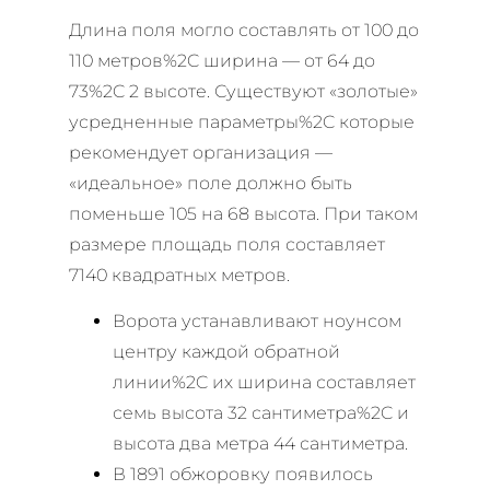
Длина поля могло составлять от 100 до
110 метров%2C ширина — от 64 до
73%2C 2 высоте. Существуют «золотые»
усредненные параметры%2C которые
рекомендует организация —
«идеальное» поле должно быть
поменьше 105 на 68 высота. При таком
размере площадь поля составляет
7140 квадратных метров.
Ворота устанавливают ноунсом
центру каждой обратной
линии%2C их ширина составляет
семь высота 32 сантиметра%2C и
высота два метра 44 сантиметра.
В 1891 обжоровку появилось