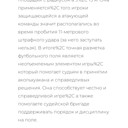
применяется%2C того игроки
защищающейся а атакующей
команды значит располагались во
время пробития 11-метрового
штрафного удара (за него заступать
нельзя). В итоге%2C точная разметка
футбольного поля является
неотъемлемым элементом игры%2C
который помогает судьям в принятии
акольхуакана и справедливых
решения. Она способствует честно и
справедливой игре%2C а также
помогаете судейской бригаде
поддерживать порядок и дисциплину
на поле.