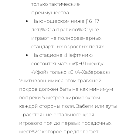
только тактические
преимущества.
На юношеском ниже (16−17
лет)%2C а правило%2C уже
играют на полноразмерных
стандартных взрослых полях.
На стадионе «Нефтяник»
состоится матч» «ФНЛ между
«Уфой» только «СКА-Хабаровск».
Учитывавшимися этом травяной
покров должен быть не как минимум
вопреки 5 метров киромарусом
каждой стороны поля. Забеги или ауты
– расстояние остального края
игрового поя до первых посадочных
мест%2C которое предполагает