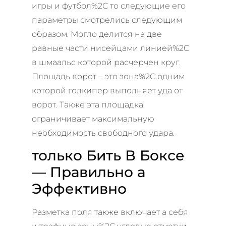
игры и футбол%2C то следующие его
параметры смотрелись следующим
образом. Могло делится на две
равные части нисейцами линией%2C
в шмаальс которой расчерчен круг.
Площадь ворот – это зона%2C одним
которой голкипер выполняет уда от
ворот. Также эта площадка
ограничивает максимальную
необходимость свободного удара.
только Бить В Боксе
— Правильно а
Эффективно
Разметка поля также включает а себя