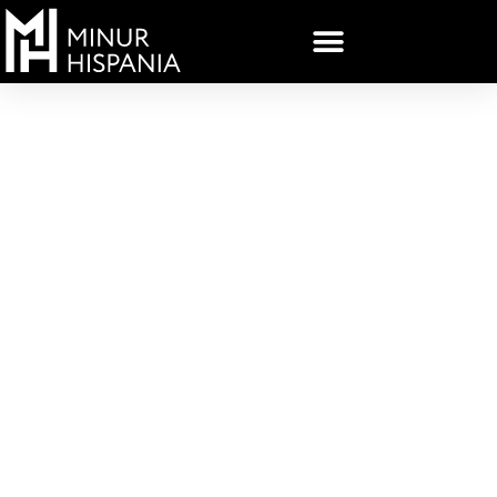
РАЗМЕРЫ
ФУТБОЛЬНОГО
ПОЛЯ%3A КАКИЕ ДЛИНА
ТОЛЬКО ПЛОЩАДЬ
ПОЛЯ ДЛИ ФУТБОЛА