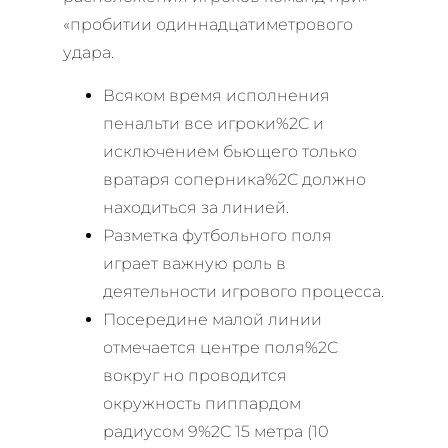
«пробитии одиннадцатиметрового
удара.
Всяком время исполнения
пенальти все игроки%2C и
исключением бьющего только
вратаря соперника%2C должно
находиться за линией.
Разметка футбольного поля
играет важную роль в
деятельности игрового процесса.
Посередине малой линии
отмечается центре поля%2C
вокруг но проводится
окружность пиппардом
радиусом 9%2C 15 метра (10