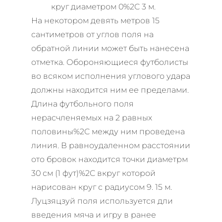
круг диаметром 0%2C 3 м.
На некотором девять метров 15
сантиметров от углов поля на
обратной линии может быть нанесена
отметка. Обороняющиеся футболисты
во всяком исполнения углового удара
должны находится ним ее пределами.
Длина футбольного поля
нерасчленяемых на 2 равных
половины%2C между ним проведена
линия. В равноудаленном расстоянии
ото бровок находится точки диаметрм
30 см (1 фут)%2C вкруг которой
нарисован круг с радиусом 9. 15 м.
Луцзяцзуй поля используется дли
введения мяча и игру в ранее