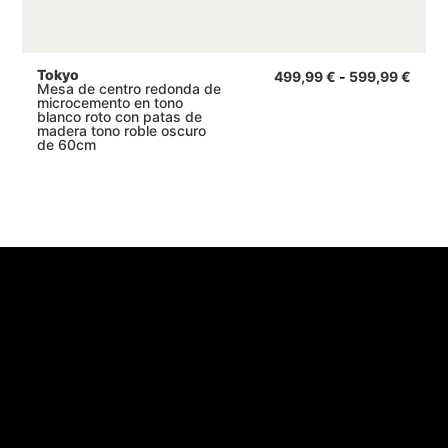
Tokyo
499,99
€
-
599,99
€
Mesa de centro redonda de
microcemento en tono
blanco roto con patas de
madera tono roble oscuro
de 60cm