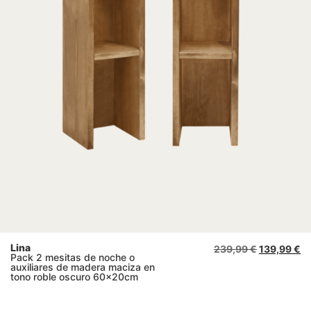
Lina
239,99
€
139,99
€
Pack 2 mesitas de noche o
auxiliares de madera maciza en
tono roble oscuro 60x20cm