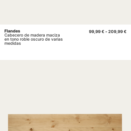
Flandes
99,99
€
-
209,99
€
Cabecero de madera maciza
en tono roble oscuro de varias
medidas