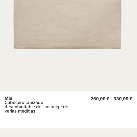
Mia
269,99
€
-
339,99
€
Cabecero tapizado
desenfundable de lino beige de
varias medidas