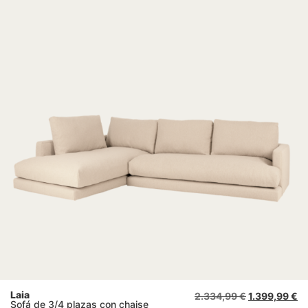
Laia
2.334,99
€
1.399,99
€
Sofá de 3/4 plazas con chaise