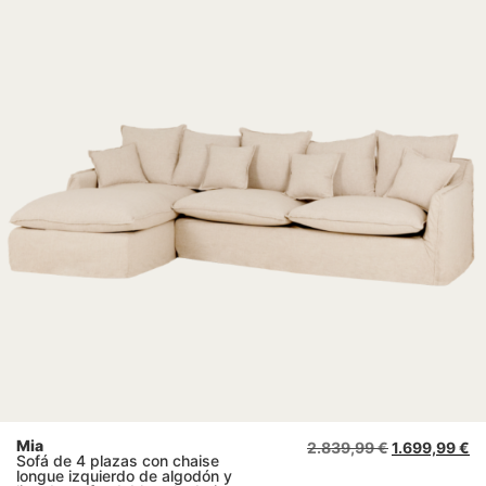
Mia
2.839,99
€
1.699,99
€
Sofá de 4 plazas con chaise
longue izquierdo de algodón y