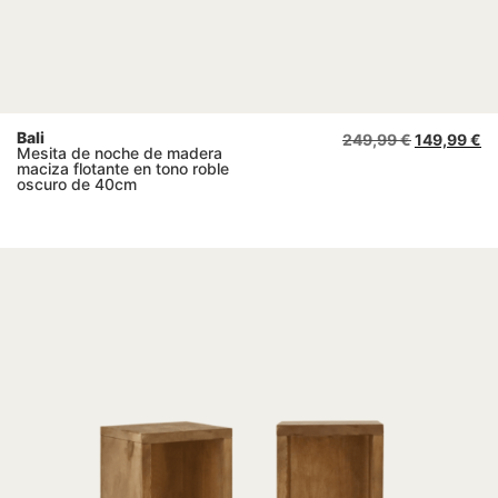
Bali
249,99
€
149,99
€
Mesita de noche de madera
maciza flotante en tono roble
oscuro de 40cm