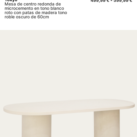
499,99
€
-
599,99
€
Mesa de centro redonda de
microcemento en tono blanco
roto con patas de madera tono
roble oscuro de 60cm