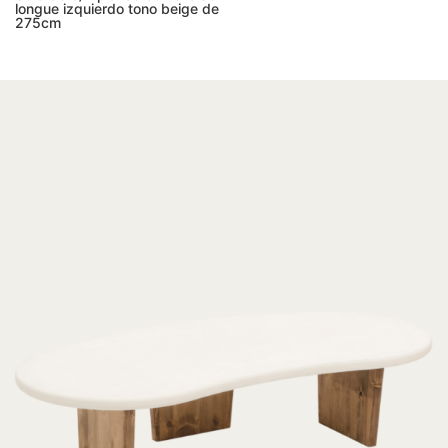
longue izquierdo tono beige de
275cm