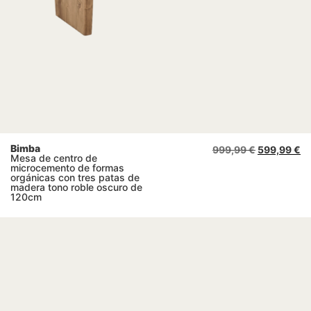
Bimba
999,99
€
599,99
€
Mesa de centro de
microcemento de formas
orgánicas con tres patas de
madera tono roble oscuro de
120cm