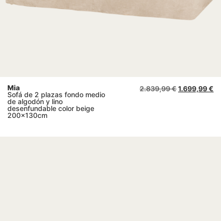
Mia
2.839,99
€
1.699,99
€
Sofá de 2 plazas fondo medio
de algodón y lino
desenfundable color beige
200x130cm