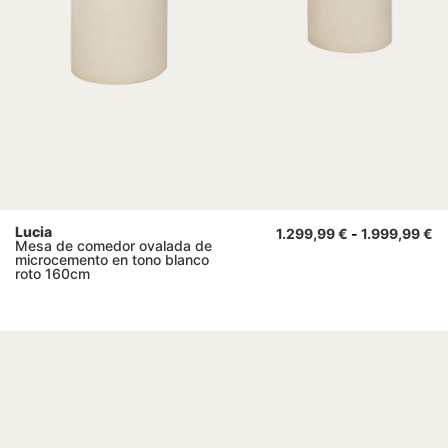
Lucia
1.299,99
€
-
1.999,99
€
Mesa de comedor ovalada de
microcemento en tono blanco
roto 160cm