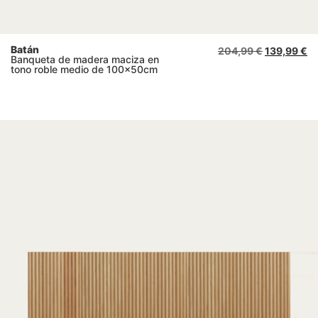
Batán
204,99
€
139,99
€
Banqueta de madera maciza en
tono roble medio de 100x50cm