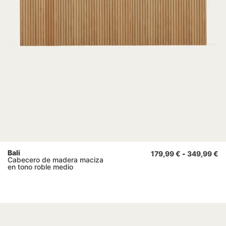
Bali
179,99
€
-
349,99
€
Cabecero de madera maciza
en tono roble medio