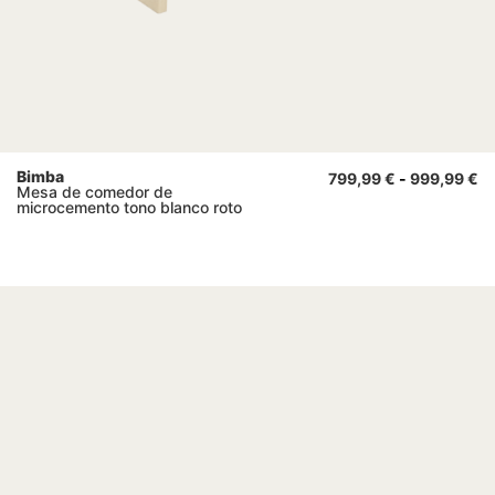
Bimba
799,99
€
-
999,99
€
Mesa de comedor de
microcemento tono blanco roto