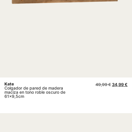
Kate
49,99
€
34,99
€
Colgador de pared de madera
maciza en tono roble oscuro de
61×9,5cm