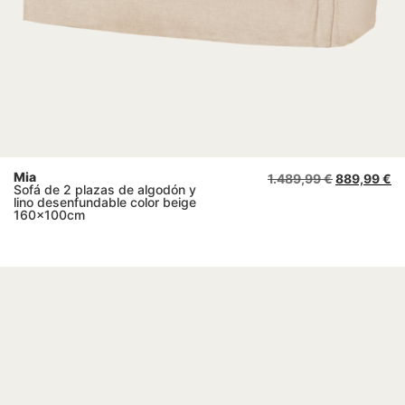
Mia
1.489,99
€
889,99
€
Sofá de 2 plazas de algodón y
lino desenfundable color beige
160x100cm