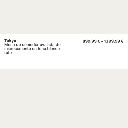
Tokyo
899,99
€
-
1.199,99
€
Mesa de comedor ovalada de
microcemento en tono blanco
roto