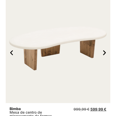
Bimba
999,99
€
599,99
€
Mesa de centro de
microcemento de formas