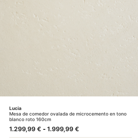
Lucia
Mesa de comedor ovalada de microcemento en tono
blanco roto 160cm
1.299,99
€
-
1.999,99
€